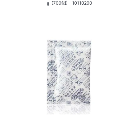
ー
ｇ (700個) 10110200