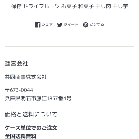
保存 ドライフルーツ お菓子 和菓子 干し肉 干し芋
Facebookでシェアする
Twitterに投稿する
Pinterestでピンする
シェア
ツイート
ピンする
運営会社
共同商事株式会社
〒673-0044
兵庫県明石市藤江1857番4号
価格と送料について
ケース単位でのご注文
全国送料無料