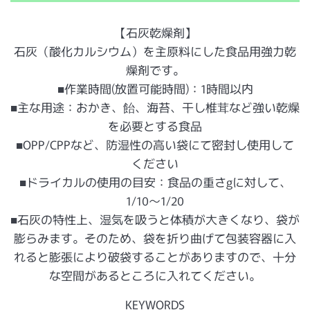
【石灰乾燥剤】
石灰（酸化カルシウム）を主原料にした食品用強力乾
燥剤です。
■作業時間(放置可能時間)：1時間以内
■主な用途：おかき、飴、海苔、干し椎茸など強い乾燥
を必要とする食品
■OPP/CPPなど、防湿性の高い袋にて密封し使用して
ください
■ドライカルの使用の目安：食品の重さgに対して、
1/10〜1/20
■石灰の特性上、湿気を吸うと体積が大きくなり、袋が
膨らみます。そのため、袋を折り曲げて包装容器に入
れると膨張により破袋することがありますので、十分
な空間があるところに入れてください。
KEYWORDS