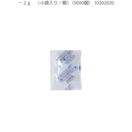
ー
ー２ｇ （小袋入り／箱） (5000個) 10202020