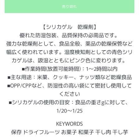
売り切れ
【シリカゲル 乾燥剤】
優れた防湿包装、品質保持の必需品です。
強力な乾燥剤として、食品全般、薬品の乾燥保管など
幅広く使われています。湿度検知剤としての青色シリ
カゲルは、吸湿とともにピンク色に変わります。
■作業時間(放置可能時間)：1〜2時間以内
■主な用途：米菓、クッキー、ナッツ類など乾燥食品
■OPP/CPPなど、防湿性の高い袋にて密封し使用して
ください
■シリカゲルの使用の目安：食品の重さgに対して、
1/20〜1/25
KEYWORDS
保存 ドライフルーツ お菓子 和菓子 干し肉 干し芋