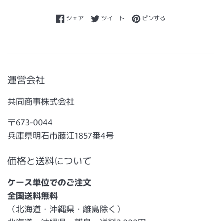
Facebookでシェアする
Twitterに投稿する
Pinterestでピンする
シェア
ツイート
ピンする
運営会社
共同商事株式会社
〒673-0044
兵庫県明石市藤江1857番4号
価格と送料について
ケース単位でのご注文
全国送料無料
（北海道・沖縄県・離島除く）