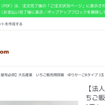
（PDF）は、注文完了後の「ご注文状況ページ」に表示さ
 （お支払い完了後に表示／ポップアップブロックを解除し
ントを作成する
屋号必須】大石産業 いちご販売用容器 ゆりかーごBタイプ 3玉 L
【法人
ちご販