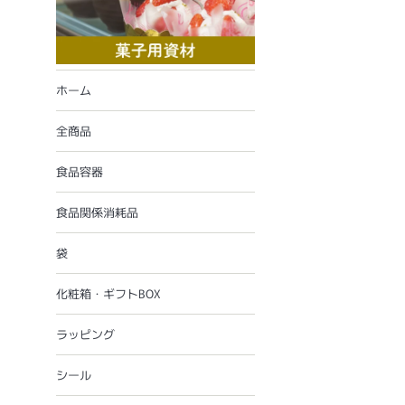
ホーム
全商品
食品容器
食品関係消耗品
袋
化粧箱・ギフトBOX
ラッピング
シール