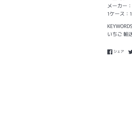
メーカー
1ケース：1
KEYWORD
いちご 輸
Fac
シェア