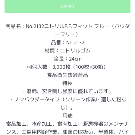
売り切れ
商品名：No.2132ニトリルP.F.フィット ブルー（パウダ
ーフリー）
品番：No.2132
材質：ニトリルゴム
全⻑：24cm
梱包入数：3,000枚（100枚×30箱）
食品衛生法適合品
特長
・磨耗、突き刺し強度に優れています。
・ノンパウダータイプ（クリーン作業に適した粉な
し）。
用途
食品加工、水産加工、食肉加工、厨房機器のメンテナ
ンス、工場用内軽作業、油類の取扱い、半導体、バイ