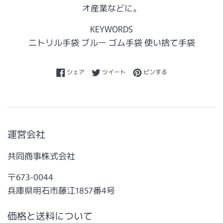
オ産業などに。
KEYWORDS
ニトリル手袋 ブルー ゴム手袋 使い捨て手袋
Facebookでシェアする
Twitterに投稿する
Pinterestでピンする
シェア
ツイート
ピンする
運営会社
共同商事株式会社
〒673-0044
兵庫県明石市藤江1857番4号
価格と送料について