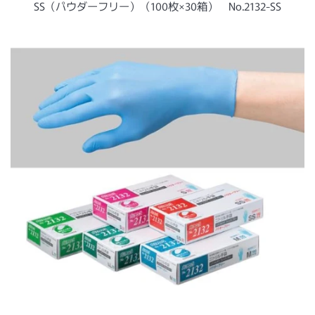
ー
SS（パウダーフリー）（100枚×30箱） No.2132-SS