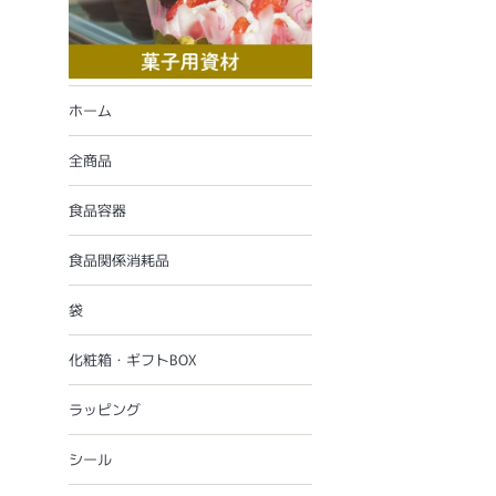
ホーム
全商品
食品容器
食品関係消耗品
袋
化粧箱・ギフトBOX
ラッピング
シール