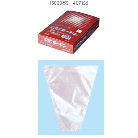
ー
(5000枚) 407156