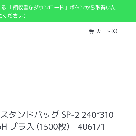
れる 「領収書をダウンロード」ボタンから取得いた
てください）
カート (
0
)
タンドバッグ SP-2 240*310
6H プラ入 (1500枚) 406171