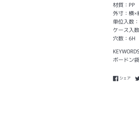
材質：PP
外寸：横×縦 
単位入数：
ケース入数：
穴数：6H
KEYWORD
ボードン袋 
Fac
シェア