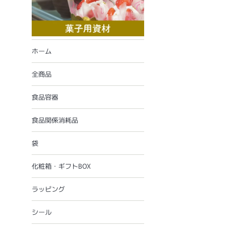
ホーム
全商品
食品容器
食品関係消耗品
袋
化粧箱・ギフトBOX
ラッピング
シール