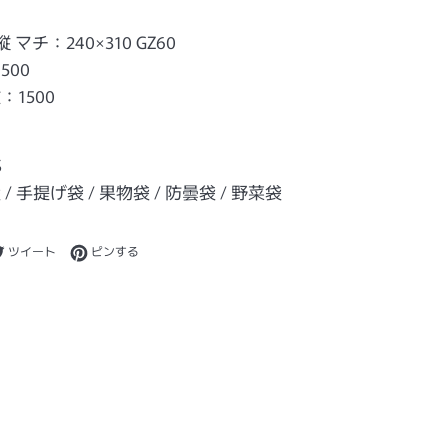
マチ：240×310 GZ60
500
1500
S
/ 手提げ袋 / 果物袋 / 防曇袋 / 野菜袋
ebookでシェアする
Twitterに投稿する
Pinterestでピンする
ツイート
ピンする