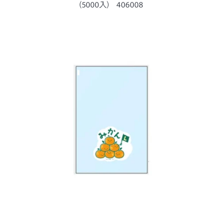
ー
(5000入) 406008