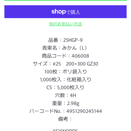
別のお支払い方法
品番：25HGP-9
青果名：みかん（L）
商品コード：406008
サイズ：#25 200×300 GZ30
100枚：ポリ袋入り
1,000枚入：化粧箱入り
CS：5,000枚入り
穴数：4H
重量：2.98g
バーコードNo.：4951290245144
備考：
KEYWORDS