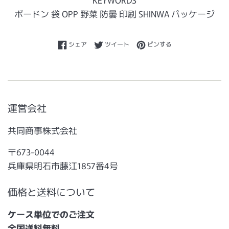
ボードン 袋 OPP 野菜 防曇 印刷 SHINWA パッケージ
Facebookでシェアする
Twitterに投稿する
Pinterestでピンする
シェア
ツイート
ピンする
運営会社
共同商事株式会社
〒673-0044
兵庫県明石市藤江1857番4号
価格と送料について
ケース単位でのご注文
全国送料無料