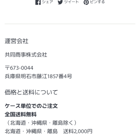
Facebookでシェアする
Twitterに投稿する
Pinterestでピンする
シェア
ツイート
ピンする
運営会社
共同商事株式会社
〒673-0044
兵庫県明石市藤江1857番4号
価格と送料について
ケース単位でのご注文
全国送料無料
（北海道・沖縄県・離島除く）
北海道・沖縄県・離島 送料2,000円