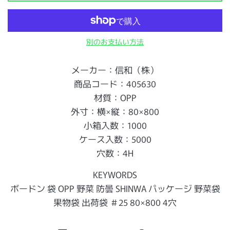
別のお支払い方法
メーカー：信和（株）
商品コード：405630
材質：OPP
外寸：横×縦：80×800
小箱入数：1000
ケース入数：5000
穴数：4H
KEYWORDS
ボードン 袋 OPP 野菜 防曇 SHINWA パッケージ 野菜袋
果物袋 出荷袋 ＃25 80×800 4穴