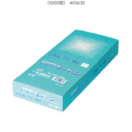
ー
(5000枚) 405630