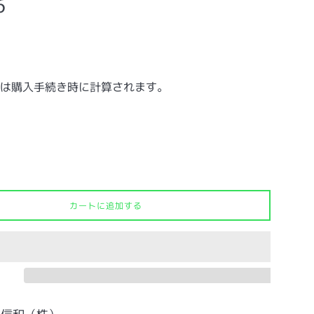
6
は購入手続き時に計算されます。
カートに追加する
：信和（株）