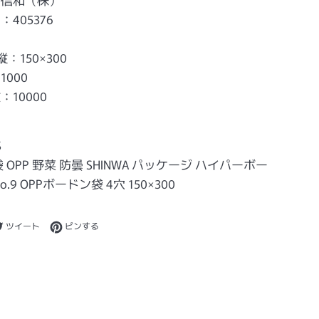
405376
：150×300
000
10000
S
 OPP 野菜 防曇 SHINWA パッケージ ハイパーボー
o.9 OPPボードン袋 4穴 150×300
ebookでシェアする
Twitterに投稿する
Pinterestでピンする
ツイート
ピンする