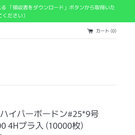
れる 「領収書をダウンロード」ボタンから取得いた
てください）
カート (
0
)
イパーボードン#25*9号
300 4Hプラ入 (10000枚)