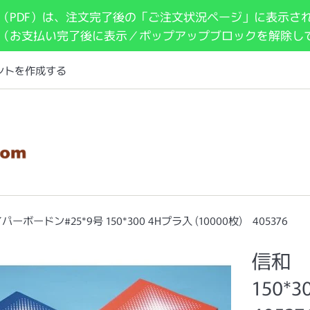
（PDF）は、注文完了後の「ご注文状況ページ」に表示さ
 （お支払い完了後に表示／ポップアップブロックを解除し
ントを作成する
ーボードン#25*9号 150*300 4Hプラ入 (10000枚) 405376
信和 ハ
150*