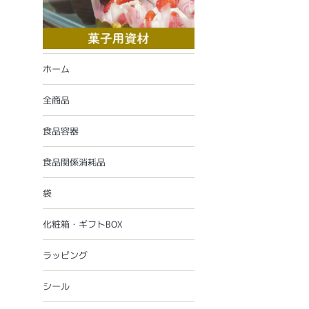
ホーム
全商品
食品容器
食品関係消耗品
袋
化粧箱・ギフトBOX
ラッピング
シール