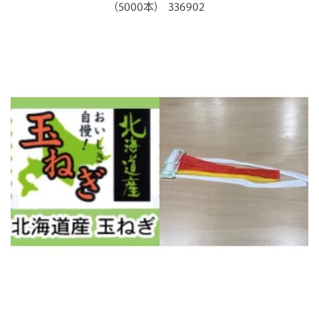
ー
(5000本) 336902