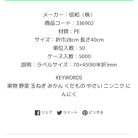
メーカー：信和（株）
商品コード：336902
材質：PE
サイズ：折巾28cm 長さ40cm
単位入数：50
ケース入数：5000
説明：ラベルサイズ：70×45(90半折)mm
KEYWORDS
果物 野菜 玉ねぎ みかん くだもの やさい ニンニク に
んにく
Facebookでシェアする
Twitterに投稿する
Pinterestでピンする
シェア
ツイート
ピンする