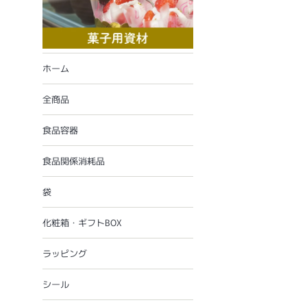
ホーム
全商品
食品容器
食品関係消耗品
袋
化粧箱・ギフトBOX
ラッピング
シール