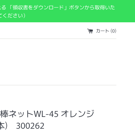
れる 「領収書をダウンロード」ボタンから取得いた
てください）
カート (
0
)
棒ネットWL-45 オレンジ
本) 300262