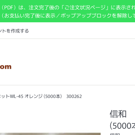
（PDF）は、注文完了後の「ご注文状況ページ」に表示さ
 （お支払い完了後に表示／ポップアップブロックを解除し
ントを作成する
トWL-45 オレンジ (5000本) 300262
信和 
(5000