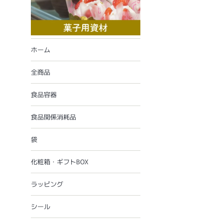
ホーム
全商品
食品容器
食品関係消耗品
袋
化粧箱・ギフトBOX
ラッピング
シール