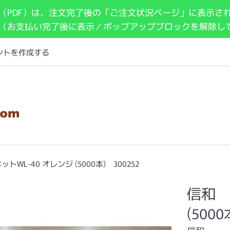
（PDF）は、注文完了後の「ご注文状況ページ」に表示さ
 （お支払い完了後に表示／ポップアップブロックを解除し
ントを作成する
トWL-40 オレンジ (5000本) 300252
信和 
(5000