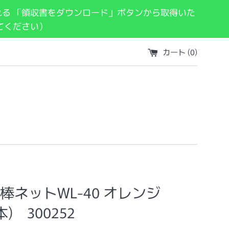
れる 「領収書をダウンロード」ボタンから取得いた
てください）
カート (
0
)
棒ネットWL-40 オレンジ
本) 300252