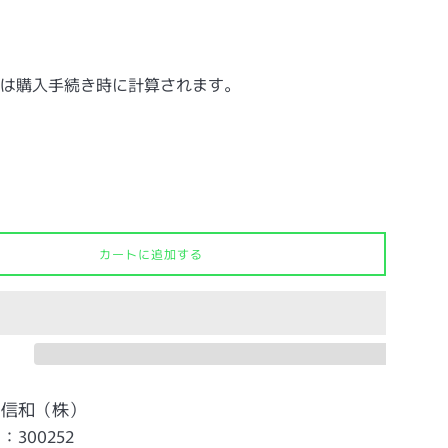
2
は購入手続き時に計算されます。
カートに追加する
：信和（株）
300252