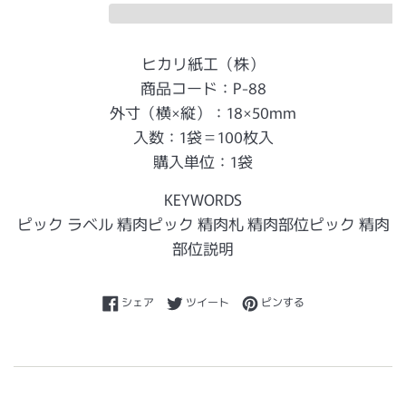
ヒカリ紙工（株）
商品コード：P-88
外寸（横×縦）：18×50mm
入数：1袋＝100枚入
購入単位：1袋
KEYWORDS
ピック ラベル 精肉ピック 精肉札 精肉部位ピック 精肉
部位説明
Facebookでシェアする
Twitterに投稿する
Pinterestでピンする
シェア
ツイート
ピンする