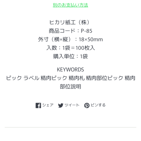
別のお支払い方法
ヒカリ紙工（株）
商品コード：P-85
外寸（横×縦）：18×50mm
入数：1袋＝100枚入
購入単位：1袋
KEYWORDS
ピック ラベル 精肉ピック 精肉札 精肉部位ピック 精肉
部位説明
Facebookでシェアする
Twitterに投稿する
Pinterestでピンする
シェア
ツイート
ピンする