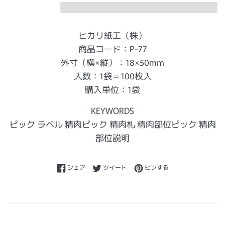
ヒカリ紙工（株）
商品コード：P-77
外寸（横×縦）：18×50mm
入数：1袋＝100枚入
購入単位：1袋
KEYWORDS
ピック ラベル 精肉ピック 精肉札 精肉部位ピック 精肉
部位説明
Facebookでシェアする
Twitterに投稿する
Pinterestでピンする
シェア
ツイート
ピンする