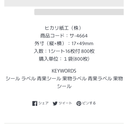
ヒカリ紙工（株）
商品コード：サ-4664
外寸（縦×横）：17×49mm
入数：1シート16枚付 800枚
購入単位：１袋(800枚)
KEYWORDS
シール ラベル 青果シール 果物ラベル 青果ラベル 果物
シール
Facebookでシェアする
Twitterに投稿する
Pinterestでピンする
シェア
ツイート
ピンする