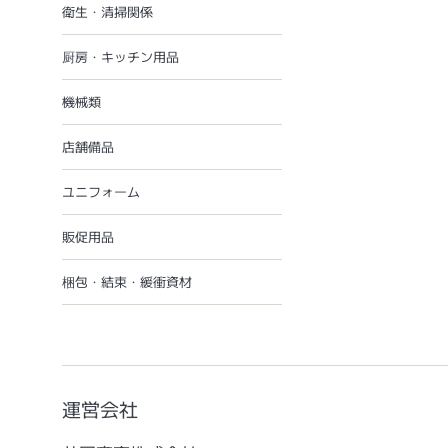
衛生・清掃関係
厨房・キッチン用品
機械類
店舗備品
ユニフォーム
販促用品
梱包・結束・緩衝資材
運営会社