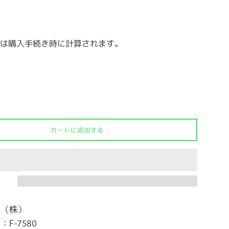
工
は購入手続き時に計算されます。
カートに追加する
工（株）
F-7580