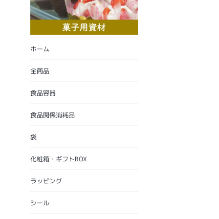
ホーム
全商品
食品容器
食品関係消耗品
袋
化粧箱・ギフトBOX
ラッピング
シール