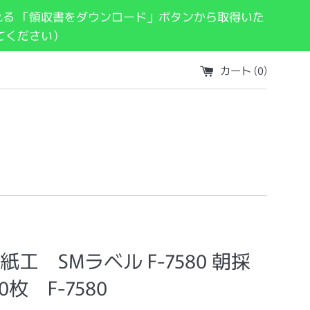
れる 「領収書をダウンロード」ボタンから取得いた
てください）
カート (
0
)
紙工 SMラベル F-7580 朝採
00枚 F-7580