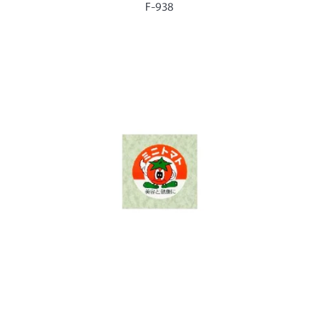
ー
F-938