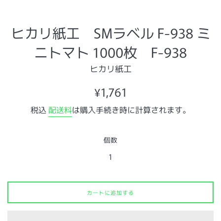
ヒカリ紙工 SMラベル F-938 ミ
ニトマト 1000枚 F-938
ヒカリ紙工
通
¥1,761
常
税込
配送料
は購入手続き時に計算されます。
価
格
個数
カートに追加する