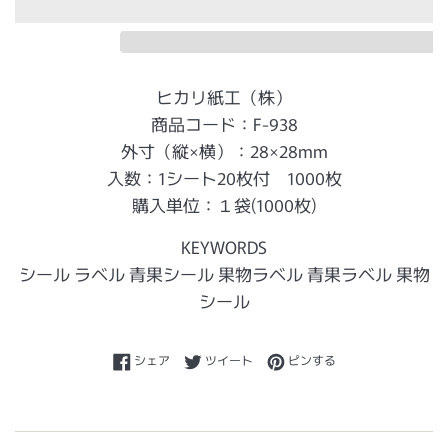
ヒカリ紙工（株）
商品コード：F-938
外寸（縦×横）：28×28mm
入数：1シート20枚付 1000枚
購入単位：１袋(1000枚)
KEYWORDS
シール ラベル 青果シール 果物ラベル 青果ラベル 果物
シール
Facebookでシェアする
Twitterに投稿する
Pinterestでピンする
シェア
ツイート
ピンする