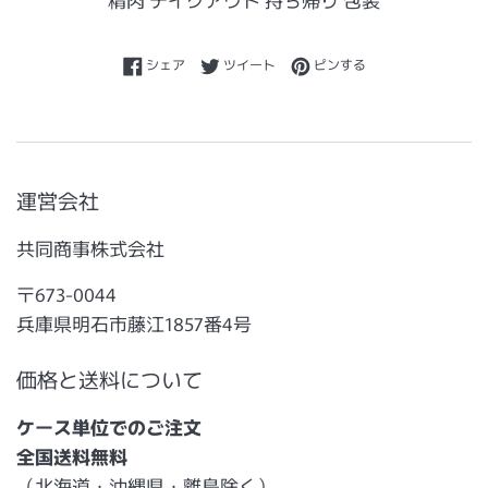
Facebookでシェアする
Twitterに投稿する
Pinterestでピンする
シェア
ツイート
ピンする
運営会社
共同商事株式会社
〒673-0044
兵庫県明石市藤江1857番4号
価格と送料について
ケース単位でのご注文
全国送料無料
（北海道・沖縄県・離島除く）