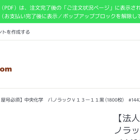
（PDF）は、注文完了後の「ご注文状況ページ」に表示さ
 （お支払い完了後に表示／ポップアップブロックを解除し
ントを作成する
屋号必須】中央化学 パノラックＶ１３ー１１黒 (1800枚) #1442
【法人
ノラッ