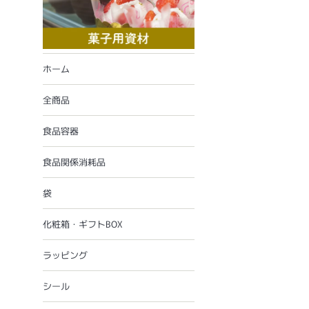
ホーム
全商品
食品容器
食品関係消耗品
袋
化粧箱・ギフトBOX
ラッピング
シール