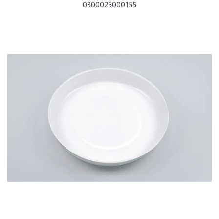
ー
0300025000155