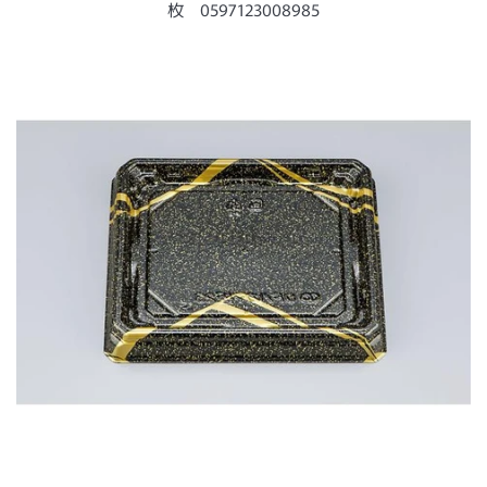
ー
枚 0597123008985