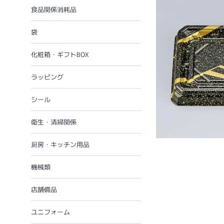
食品関係消耗品
袋
化粧箱・ギフトBOX
ラッピング
シール
衛生・清掃関係
厨房・キッチン用品
機械類
店舗備品
ユニフォーム