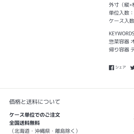
外寸（縦×横
単位入数：
ケース入数：
KEYWORD
惣菜容器 
帰り容器 
Fac
シェア
価格と送料について
ケース単位でのご注文
全国送料無料
（北海道・沖縄県・離島除く）