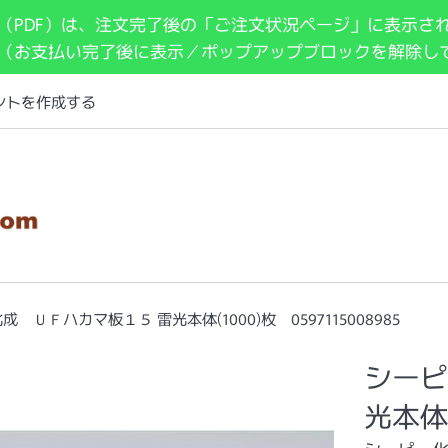
（PDF）は、注文完了後の「ご注文状況ページ」に表示さ
 （お支払い完了後に表示／ポップアップブロックを解除し
ントを作成する
 ＵＦハカマ板１５ 雷光本体(1000)枚 0597115008985
シーピ
光本体(