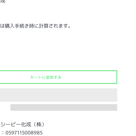
化成
は購入手続き時に計算されます。
カートに追加する
：シーピー化成（株）
597115008985