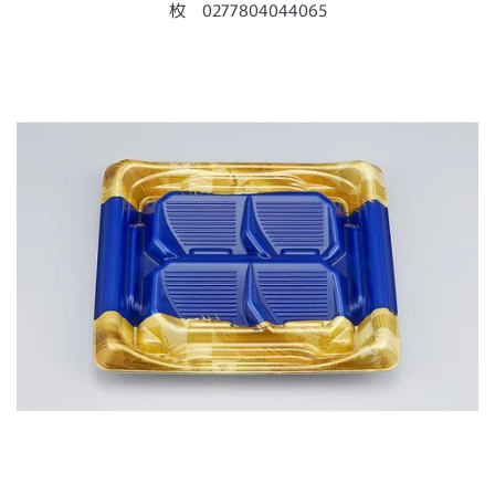
ー
枚 0277804044065