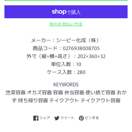
別のお支払い方法
メーカー：シーピー化成（株）
商品コード：0276938008705
外寸（縦×横×高さ）：202×360×32
単位入数：10
ケース入数：280
KEYWORDS
惣菜容器 オカズ容器 容器 弁当容器 使い捨て容器 おか
ず 持ち帰り容器 テイクアウト テイクアウト容器
Facebookでシェアする
Twitterに投稿する
Pinterestでピンする
シェア
ツイート
ピンする