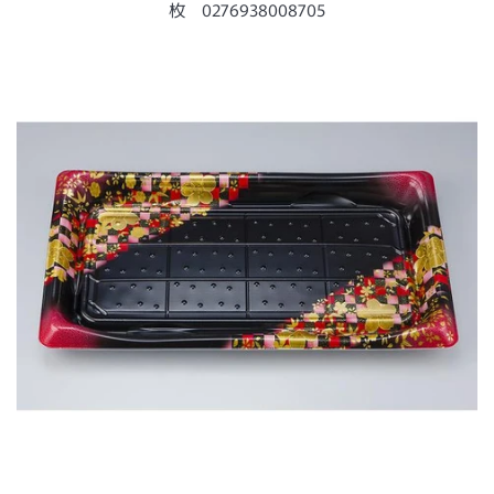
ー
枚 0276938008705