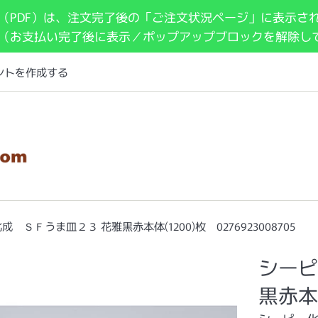
（PDF）は、注文完了後の「ご注文状況ページ」に表示さ
 （お支払い完了後に表示／ポップアップブロックを解除し
ントを作成する
 ＳＦうま皿２３ 花雅黒赤本体(1200)枚 0276923008705
シーピ
黒赤本体