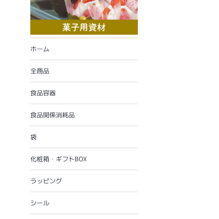
ホーム
全商品
食品容器
食品関係消耗品
袋
化粧箱・ギフトBOX
ラッピング
シール