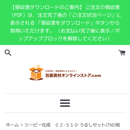
コ
【領収書ダウンロードのご案内】 ご注文の領収書
ン
（PDF）は、注文完了後の「ご注文状況ページ」に
テ
表示される 「領収書をダウンロード」ボタンから
ン
取得いただけます。 （お支払い完了後に表示／ポ
ツ
ップアップブロックを解除してください）
に
ス
キ
ッ
プ
す
る
メ
ニ
ュ
›
ホーム
シーピー化成 ＣＺ-５１０ うるしセット(750)枚