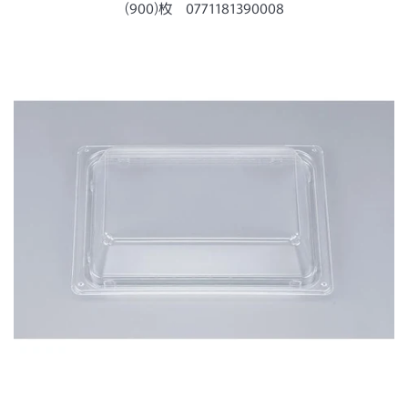
ー
(900)枚 0771181390008