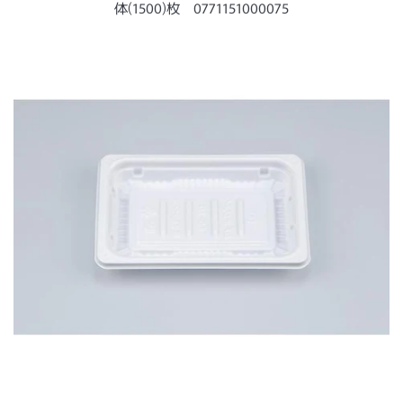
ー
体(1500)枚 0771151000075