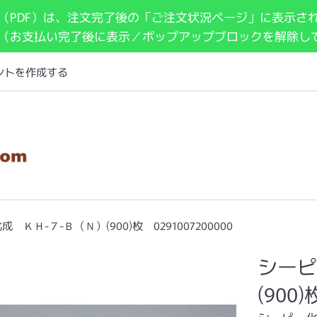
（PDF）は、注文完了後の「ご注文状況ページ」に表示さ
 （お支払い完了後に表示／ポップアップブロックを解除し
ントを作成する
 ＫＨ-７-Ｂ（Ｎ）(900)枚 0291007200000
シーピ
(900)