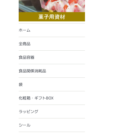
ホーム
全商品
食品容器
食品関係消耗品
袋
化粧箱・ギフトBOX
ラッピング
シール