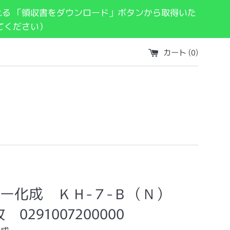
れる 「領収書をダウンロード」ボタンから取得いた
てください）
カート (
0
)
ー化成 ＫＨ-７-Ｂ（Ｎ）
枚 0291007200000