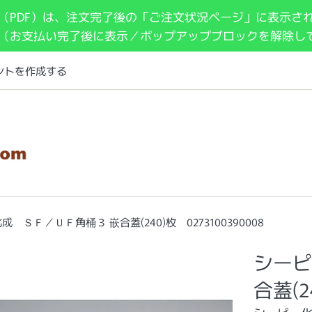
（PDF）は、注文完了後の「ご注文状況ページ」に表示さ
 （お支払い完了後に表示／ポップアップブロックを解除し
ントを作成する
 ＳＦ／ＵＦ角桶３ 嵌合蓋(240)枚 0273100390008
シーピ
合蓋(2