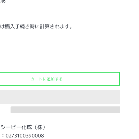
化成
は購入手続き時に計算されます。
カートに追加する
：シーピー化成（株）
273100390008