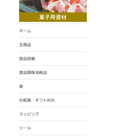
ホーム
全商品
食品容器
食品関係消耗品
袋
化粧箱・ギフトBOX
ラッピング
シール