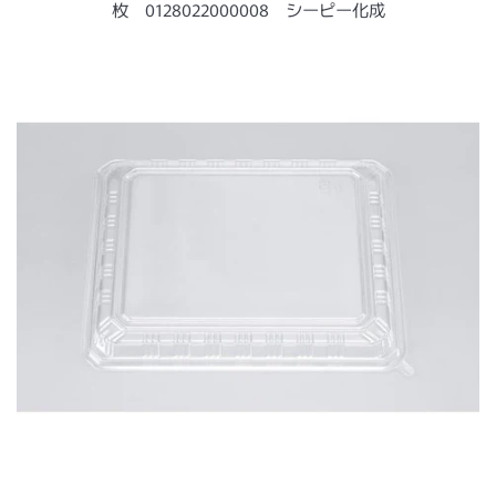
ー
枚 0128022000008 シーピー化成