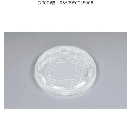
ー
(2000)枚 0660950938908