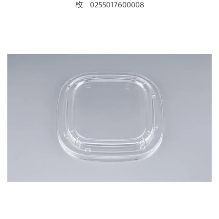
ー
枚 0255017600008