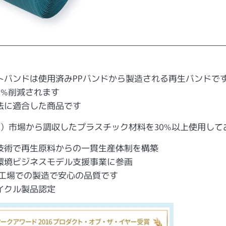
トバンドは使用済みPPバンドから製造される再生バンドで
70%削減されます
法に適合した商品です
）市場から調収したプラスチック材料を30%以上使用して
技術で再生原料からの一貫生産体制を構築
環境ビジネスモデル支援事業に参画
内工場での製造で安心の品質です
イクル製品認定