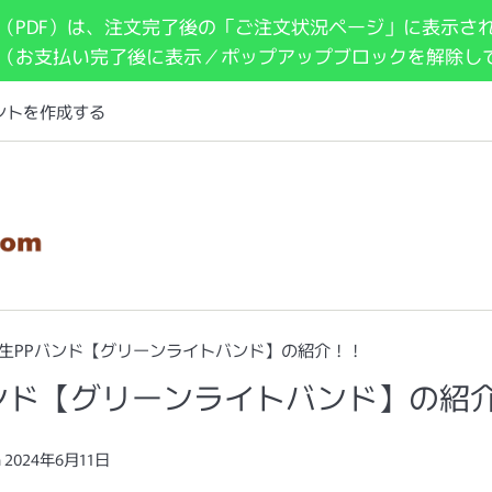
（PDF）は、注文完了後の「ご注文状況ページ」に表示さ
 （お支払い完了後に表示／ポップアップブロックを解除し
ントを作成する
生PPバンド【グリーンライトバンド】の紹介！！
ンド【グリーンライトバンド】の紹
n
2024年6月11日