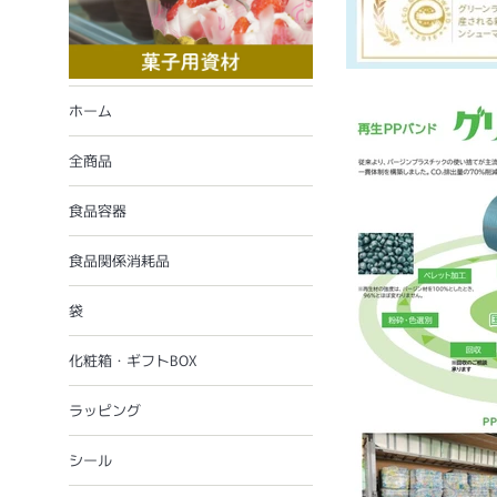
ホーム
全商品
食品容器
食品関係消耗品
袋
化粧箱・ギフトBOX
ラッピング
シール