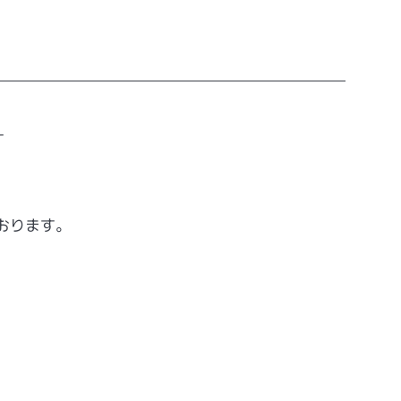
す
おります。